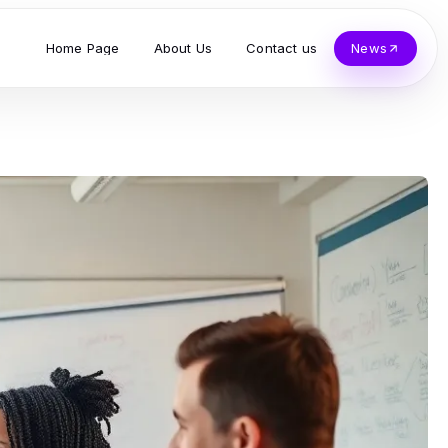
Home Page
About Us
Contact us
News