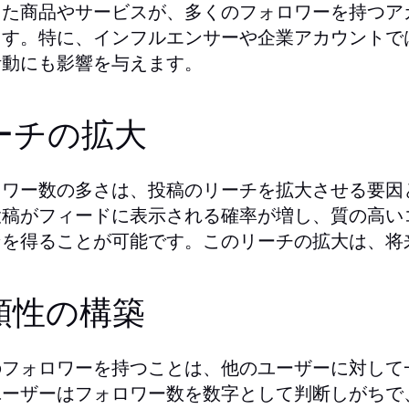
出た商品やサービスが、多くのフォロワーを持つア
ます。特に、インフルエンサーや企業アカウントで
活動にも影響を与えます。
ーチの拡大
ロワー数の多さは、投稿のリーチを拡大させる要因
投稿がフィードに表示される確率が増し、質の高い
ンを得ることが可能です。このリーチの拡大は、将
頼性の構築
のフォロワーを持つことは、他のユーザーに対して
ユーザーはフォロワー数を数字として判断しがちで