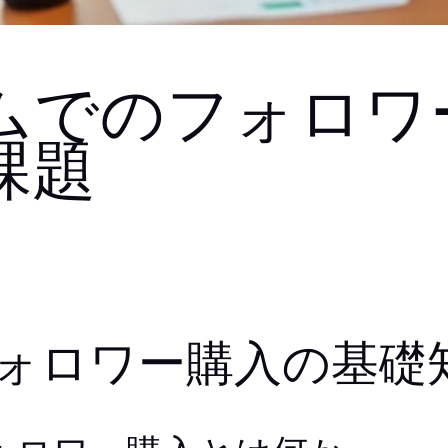
ムでのフォロワ
課題
ォロワー購入の基礎