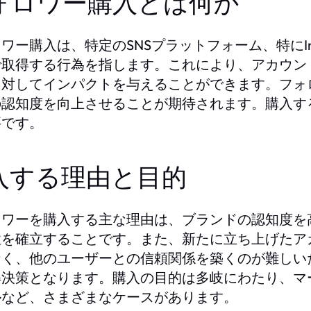
ォロワー購入とは何か
ワー購入は、特定のSNSプラットフォーム、特にIn
で取得する行為を指します。これにより、アカウン
に対してインパクトを与えることができます。フォ
の認知度を向上させることが期待されます。購入す
要です。
入する理由と目的
ロワーを購入する主な理由は、ブランドの認知度を
性を確立することです。また、新たに立ち上げたア
なく、他のユーザーとの信頼関係を築くのが難しい
解決策となります。購入の目的は多岐にわたり、マ
ルなど、さまざまなケースがあります。