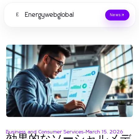
Energywebglobal
E
News
Business and Consumer Services
-
March 15, 2026