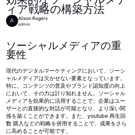
効果的なソーシャルメデ
ィア戦略の構築方法
Alison Rogers
A
admin
ソーシャルメディアの重
要性
現代のデジタルマーケティングにおいて、ソーシ
ャルメディアは欠かせない要素となっています。
特に、コンテンツの普及やブランド認知度の向上
において、その力は計り知れません。ソーシャル
メディアを効果的に活用することで、企業はユー
ザーとの直接的な対話が可能となり、より深い関
係を築くことができます。また、
youtube 再生回
などの戦略を併用することで、成果をさら
数 購入
に高めることが可能です。