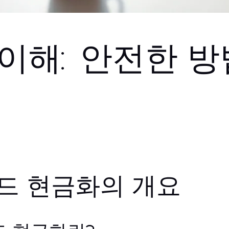
이해: 안전한 
드 현금화의 개요