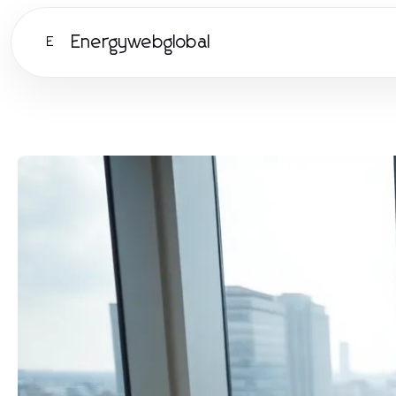
Energywebglobal
E