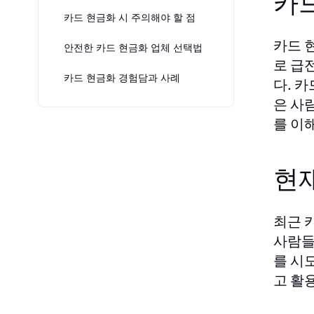
카
카드 현금화 시 주의해야 할 점
카드 
안전한 카드 현금화 업체 선택법
로 급
카드 현금화 경험담과 사례
다. 
은 사
를 이
현
최근 
사람들
를 시
고 활