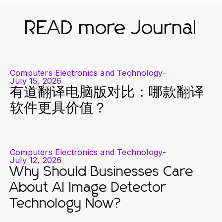
READ more Journal
Computers Electronics and Technology
-
July 15, 2026
有道翻译电脑版对比：哪款翻译
软件更具价值？
Computers Electronics and Technology
-
July 12, 2026
Why Should Businesses Care
About AI Image Detector
Technology Now?