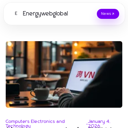
Energywebglobal
E
News
Computers Electronics and
January 4,
-
Technology
2026