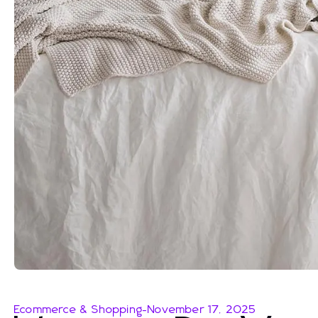
Ecommerce & Shopping
-
November 17, 2025