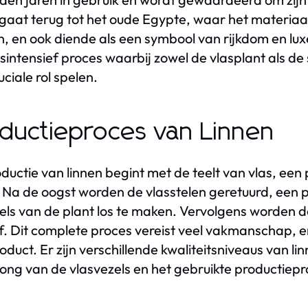
 gaat terug tot het oude Egypte, waar het materiaal
, en ook diende als een symbool van rijkdom en luxe
sintensief proces waarbij zowel de vlasplant als d
uciale rol spelen.
ductieproces van Linnen
ductie van linnen begint met de teelt van vlas, een
. Na de oogst worden de vlasstelen geretuurd, een
els van de plant los te maken. Vervolgens worden
of. Dit complete proces vereist veel vakmanschap, e
oduct. Er zijn verschillende kwaliteitsniveaus van l
ong van de vlasvezels en het gebruikte productiepr