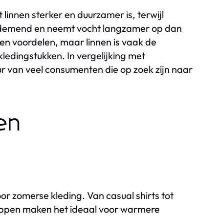
 linnen sterker en duurzamer is, terwijl
 ademend en neemt vocht langzamer op dan
en voordelen, maar linnen is vaak de
edingstukken. In vergelijking met
eur van veel consumenten die op zoek zijn naar
en
or zomerse kleding. Van casual shirts tot
appen maken het ideaal voor warmere