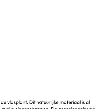
e vlasplant. Dit natuurlijke materiaal is al
n unieke eigenschappen. De geschiedenis van