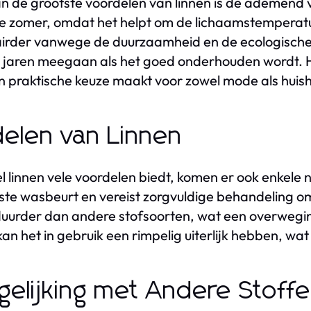
n de grootste voordelen van linnen is de ademend 
e zomer, omdat het helpt om de lichaamstemperatu
irder vanwege de duurzaamheid en de ecologische f
 jaren meegaan als het goed onderhouden wordt. H
n praktische keuze maakt voor zowel mode als huish
elen van Linnen
 linnen vele voordelen biedt, komen er ook enkele n
ste wasbeurt en vereist zorgvuldige behandeling o
uurder dan andere stofsoorten, wat een overwegin
 kan het in gebruik een rimpelig uiterlijk hebben, 
gelijking met Andere Stoff