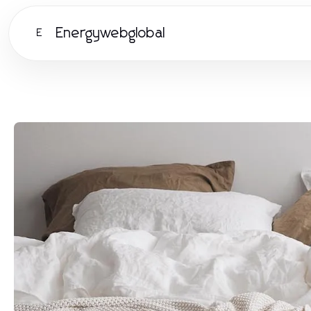
Energywebglobal
E