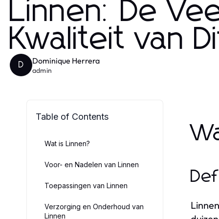
Linnen: De Vee
Kwaliteit van D
Dominique Herrera
D
admin
Table of Contents
Wa
Wat is Linnen?
Voor- en Nadelen van Linnen
Def
Toepassingen van Linnen
Linnen
Verzorging en Onderhoud van
Linnen
duizen