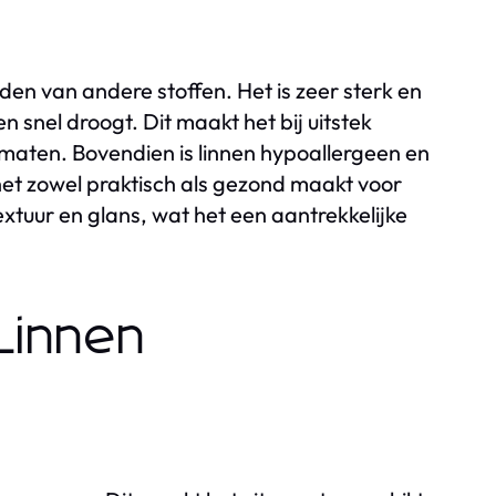
en van andere stoffen. Het is zeer sterk en
snel droogt. Dit maakt het bij uitstek
maten. Bovendien is linnen hypoallergeen en
het zowel praktisch als gezond maakt voor
extuur en glans, wat het een aantrekkelijke
Linnen