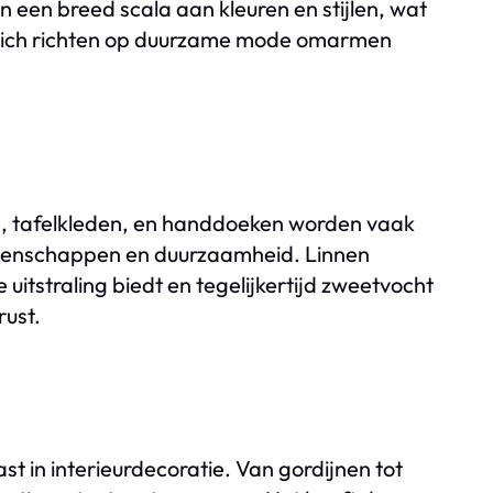
in een breed scala aan kleuren en stijlen, wat
 zich richten op duurzame mode omarmen
d, tafelkleden, en handdoeken worden vaak
genschappen en duurzaamheid. Linnen
itstraling biedt en tegelijkertijd zweetvocht
rust.
st in interieurdecoratie. Van gordijnen tot