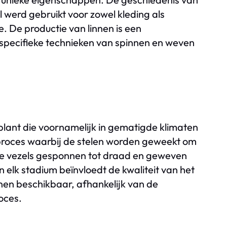
 werd gebruikt voor zowel kleding als
. De productie van linnen is een
e specifieke technieken van spinnen en weven
 plant die voornamelijk in gematigde klimaten
 proces waarbij de stelen worden geweekt om
 de vezels gesponnen tot draad en geweven
n elk stadium beïnvloedt de kwaliteit van het
innen beschikbaar, afhankelijk van de
oces.