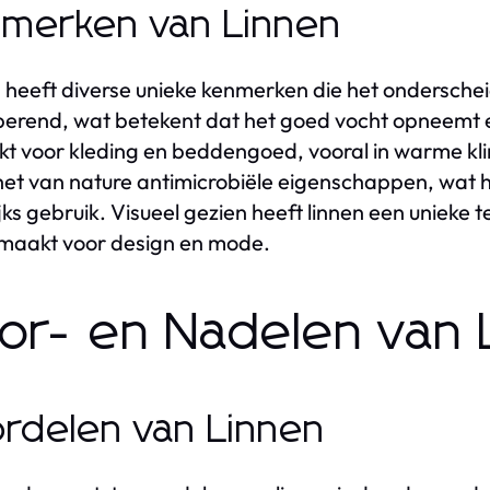
merken van Linnen
 heeft diverse unieke kenmerken die het onderscheid
erend, wat betekent dat het goed vocht opneemt en 
kt voor kleding en beddengoed, vooral in warme kli
het van nature antimicrobiële eigenschappen, wat 
jks gebruik. Visueel gezien heeft linnen een unieke t
maakt voor design en mode.
or- en Nadelen van 
rdelen van Linnen