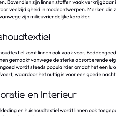
en. Bovendien zijn linnen stoffen vaak verkrijgbaar 
voor veelzijdigheid in modeontwerpen. Merken die
 vanwege zijn milieuvriendelijke karakter.
shoudtextiel
shoudtextiel komt linnen ook vaak voor. Beddengoe
innen gemaakt vanwege de sterke absorberende ei
goed wordt steeds populairder omdat het een luxe u
fvoert, waardoor het nuttig is voor een goede nacht
oratie en Interieur
 kleding en huishoudtextiel wordt linnen ook toegepa