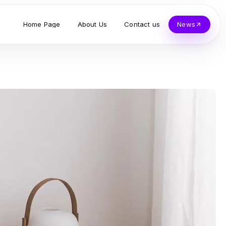
Home Page
About Us
Contact us
News