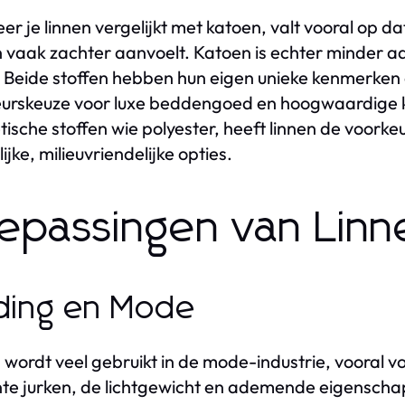
r je linnen vergelijkt met katoen, valt vooral op dat
 vaak zachter aanvoelt. Katoen is echter minder
. Beide stoffen hebben hun eigen unieke kenmerken 
urskeuze voor luxe beddengoed en hoogwaardige kl
tische stoffen wie polyester, heeft linnen de voork
ijke, milieuvriendelijke opties.
epassingen van Linn
ding en Mode
 wordt veel gebruikt in de mode-industrie, vooral vo
te jurken, de lichtgewicht en ademende eigensch