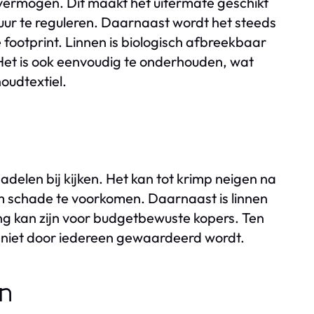
vermogen. Dit maakt het uitermate geschikt
ur te reguleren. Daarnaast wordt het steeds
ootprint. Linnen is biologisch afbreekbaar
et is ook eenvoudig te onderhouden, wat
oudtextiel.
adelen bij kijken. Het kan tot krimp neigen na
m schade te voorkomen. Daarnaast is linnen
g kan zijn voor budgetbewuste kopers. Ten
wat niet door iedereen gewaardeerd wordt.
en