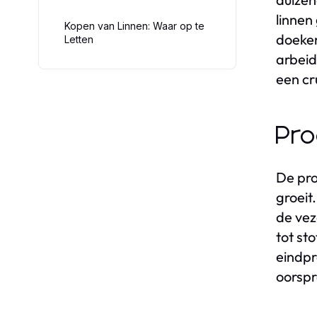
linnen
Kopen van Linnen: Waar op te
doeken
Letten
arbeid
een cr
Pro
De pro
groeit
de vez
tot st
eindpr
oorspr