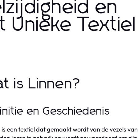
lzijdigheid en
it Unieke Textiel
t is Linnen?
initie en Geschiedenis
 is een textiel dat gemaakt wordt van de vezels van d
den jaren in gebruik en wordt gewaardeerd om zij