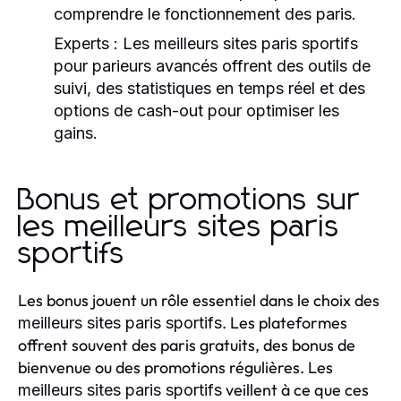
comprendre le fonctionnement des paris.
Experts
: Les
meilleurs sites paris sportifs
pour parieurs avancés offrent des outils de
suivi, des statistiques en temps réel et des
options de cash-out pour optimiser les
gains.
Bonus et promotions sur
les meilleurs sites paris
sportifs
Les bonus jouent un rôle essentiel dans le choix des
. Les plateformes
meilleurs sites paris sportifs
offrent souvent des paris gratuits, des bonus de
bienvenue ou des promotions régulières. Les
veillent à ce que ces
meilleurs sites paris sportifs