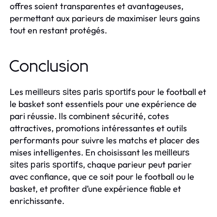
offres soient transparentes et avantageuses,
permettant aux parieurs de maximiser leurs gains
tout en restant protégés.
Conclusion
Les
pour le football et
meilleurs sites paris sportifs
le basket sont essentiels pour une expérience de
pari réussie. Ils combinent sécurité, cotes
attractives, promotions intéressantes et outils
performants pour suivre les matchs et placer des
mises intelligentes. En choisissant les
meilleurs
, chaque parieur peut parier
sites paris sportifs
avec confiance, que ce soit pour le football ou le
basket, et profiter d’une expérience fiable et
enrichissante.