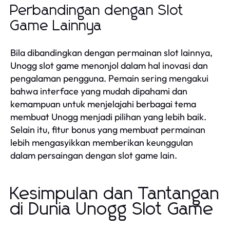
Perbandingan dengan Slot
Game Lainnya
Bila dibandingkan dengan permainan slot lainnya,
Unogg slot game menonjol dalam hal inovasi dan
pengalaman pengguna. Pemain sering mengakui
bahwa interface yang mudah dipahami dan
kemampuan untuk menjelajahi berbagai tema
membuat Unogg menjadi pilihan yang lebih baik.
Selain itu, fitur bonus yang membuat permainan
lebih mengasyikkan memberikan keunggulan
dalam persaingan dengan slot game lain.
Kesimpulan dan Tantangan
di Dunia Unogg Slot Game