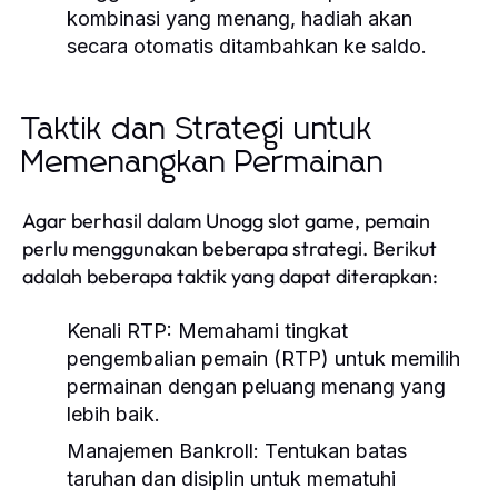
kombinasi yang menang, hadiah akan
secara otomatis ditambahkan ke saldo.
Taktik dan Strategi untuk
Memenangkan Permainan
Agar berhasil dalam Unogg slot game, pemain
perlu menggunakan beberapa strategi. Berikut
adalah beberapa taktik yang dapat diterapkan:
Kenali RTP:
Memahami tingkat
pengembalian pemain (RTP) untuk memilih
permainan dengan peluang menang yang
lebih baik.
Manajemen Bankroll:
Tentukan batas
taruhan dan disiplin untuk mematuhi