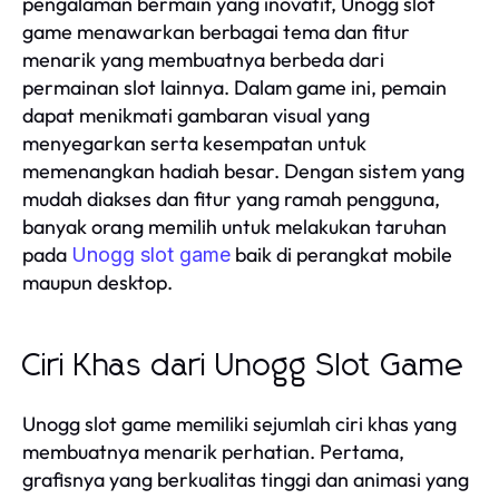
pengalaman bermain yang inovatif, Unogg slot
game menawarkan berbagai tema dan fitur
menarik yang membuatnya berbeda dari
permainan slot lainnya. Dalam game ini, pemain
dapat menikmati gambaran visual yang
menyegarkan serta kesempatan untuk
memenangkan hadiah besar. Dengan sistem yang
mudah diakses dan fitur yang ramah pengguna,
banyak orang memilih untuk melakukan taruhan
pada
baik di perangkat mobile
Unogg slot game
maupun desktop.
Ciri Khas dari Unogg Slot Game
Unogg slot game memiliki sejumlah ciri khas yang
membuatnya menarik perhatian. Pertama,
grafisnya yang berkualitas tinggi dan animasi yang