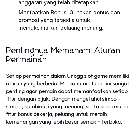
anggaran yang telah ditetapkan.
Manfaatkan Bonus:
Gunakan bonus dan
promosi yang tersedia untuk
memaksimalkan peluang menang.
Pentingnya Memahami Aturan
Permainan
Setiap permainan dalam Unogg slot game memiliki
aturan yang berbeda. Memahami aturan ini sangat
penting agar pemain dapat memanfaatkan setiap
fitur dengan bijak. Dengan mengetahui simbol-
simbol, kombinasi yang menang, serta bagaimana
fitur bonus bekerja, peluang untuk meraih
kemenangan yang lebih besar semakin terbuka.