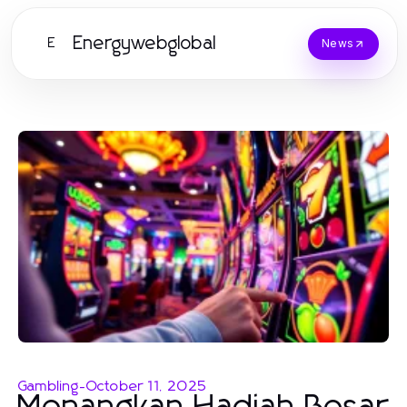
Energywebglobal
E
News
Gambling
-
October 11, 2025