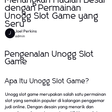
Menangkan Hadiah Besar
dengan Permainan
Unogg Slot Game yang
Seru
Joel Perkins
J
admin
Pengenalan Unogg Slot
Game
Apa Itu Unogg Slot Game?
Unogg slot game merupakan salah satu permainan
slot yang semakin populer di kalangan penggemar
judi online. Dengan desain yang menarik dan