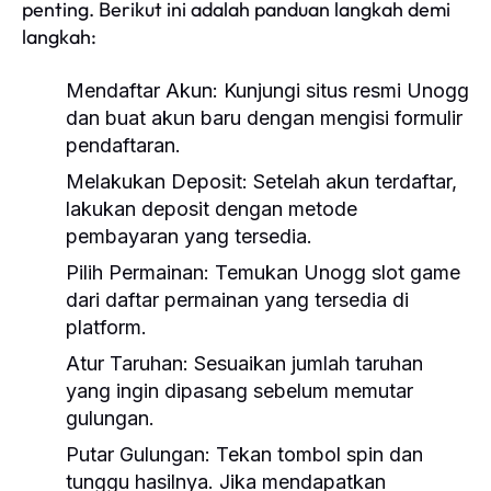
penting. Berikut ini adalah panduan langkah demi
langkah:
Mendaftar Akun:
Kunjungi situs resmi Unogg
dan buat akun baru dengan mengisi formulir
pendaftaran.
Melakukan Deposit:
Setelah akun terdaftar,
lakukan deposit dengan metode
pembayaran yang tersedia.
Pilih Permainan:
Temukan Unogg slot game
dari daftar permainan yang tersedia di
platform.
Atur Taruhan:
Sesuaikan jumlah taruhan
yang ingin dipasang sebelum memutar
gulungan.
Putar Gulungan:
Tekan tombol spin dan
tunggu hasilnya. Jika mendapatkan