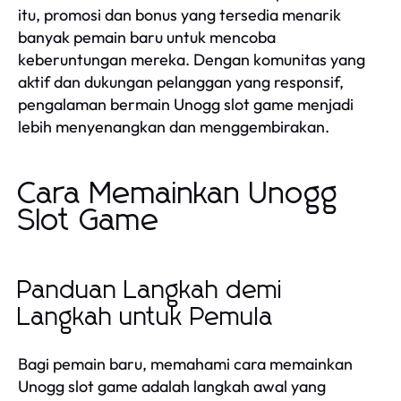
itu, promosi dan bonus yang tersedia menarik
banyak pemain baru untuk mencoba
keberuntungan mereka. Dengan komunitas yang
aktif dan dukungan pelanggan yang responsif,
pengalaman bermain Unogg slot game menjadi
lebih menyenangkan dan menggembirakan.
Cara Memainkan Unogg
Slot Game
Panduan Langkah demi
Langkah untuk Pemula
Bagi pemain baru, memahami cara memainkan
Unogg slot game adalah langkah awal yang