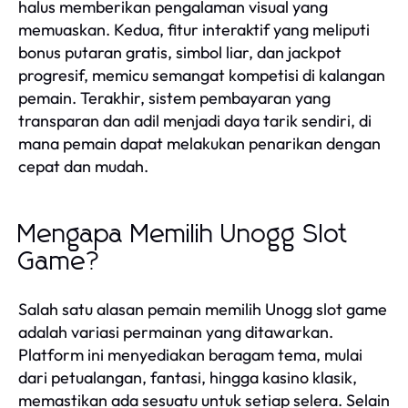
halus memberikan pengalaman visual yang
memuaskan. Kedua, fitur interaktif yang meliputi
bonus putaran gratis, simbol liar, dan jackpot
progresif, memicu semangat kompetisi di kalangan
pemain. Terakhir, sistem pembayaran yang
transparan dan adil menjadi daya tarik sendiri, di
mana pemain dapat melakukan penarikan dengan
cepat dan mudah.
Mengapa Memilih Unogg Slot
Game?
Salah satu alasan pemain memilih Unogg slot game
adalah variasi permainan yang ditawarkan.
Platform ini menyediakan beragam tema, mulai
dari petualangan, fantasi, hingga kasino klasik,
memastikan ada sesuatu untuk setiap selera. Selain