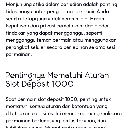
Menjunjung etika dalam perjudian adalah penting
tidak hanya untuk pengalaman bermain Anda
sendiri tetapi juga untuk pemain lain. Hargai
keputusan dan privasi pemain lain, dan hindari
tindakan yang dapat mengganggu, seperti
mengganggu teman bermain atau menggunakan
perangkat seluler secara berlebihan selama sesi
permainan.
Pentingnya Mematuhi Aturan
Slot Deposit 1000
Saat bermain slot deposit 1000, penting untuk
mematuhi semua aturan dan ketentuan yang
ditetapkan oleh situs. Ini mencakup mengenali cara
permainan berlangsung, batas taruhan, dan
kebijakan bonus. Memahami aturan ini akan