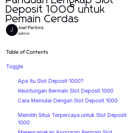
Panduan Lengkap Slot
Deposit 1000 untuk
Pemain Cerdas
Joel Perkins
J
admin
Table of Contents
Toggle
Apa Itu Slot Deposit 1000?
Keuntungan Bermain Slot Deposit 1000
Cara Memulai Dengan Slot Deposit 1000
Memilih Situs Terpercaya untuk Slot Deposit
1000
Merencanakan Anggaran Bermain Slot