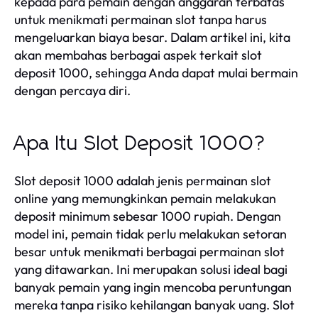
kepada para pemain dengan anggaran terbatas
untuk menikmati permainan slot tanpa harus
mengeluarkan biaya besar. Dalam artikel ini, kita
akan membahas berbagai aspek terkait slot
deposit 1000, sehingga Anda dapat mulai bermain
dengan percaya diri.
Apa Itu Slot Deposit 1000?
Slot deposit 1000 adalah jenis permainan slot
online yang memungkinkan pemain melakukan
deposit minimum sebesar 1000 rupiah. Dengan
model ini, pemain tidak perlu melakukan setoran
besar untuk menikmati berbagai permainan slot
yang ditawarkan. Ini merupakan solusi ideal bagi
banyak pemain yang ingin mencoba peruntungan
mereka tanpa risiko kehilangan banyak uang. Slot