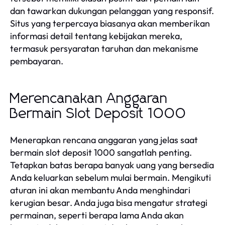
dan tawarkan dukungan pelanggan yang responsif.
Situs yang terpercaya biasanya akan memberikan
informasi detail tentang kebijakan mereka,
termasuk persyaratan taruhan dan mekanisme
pembayaran.
Merencanakan Anggaran
Bermain Slot Deposit 1000
Menerapkan rencana anggaran yang jelas saat
bermain slot deposit 1000 sangatlah penting.
Tetapkan batas berapa banyak uang yang bersedia
Anda keluarkan sebelum mulai bermain. Mengikuti
aturan ini akan membantu Anda menghindari
kerugian besar. Anda juga bisa mengatur strategi
permainan, seperti berapa lama Anda akan