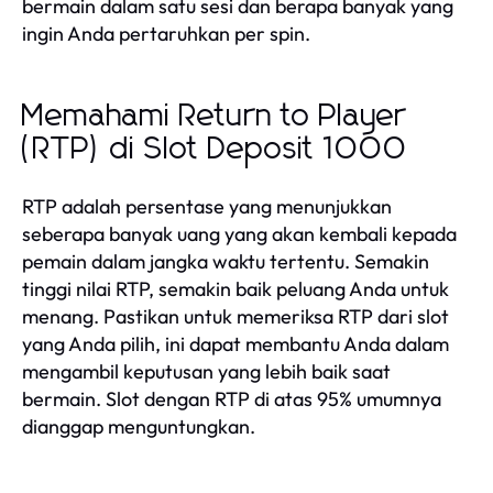
bermain dalam satu sesi dan berapa banyak yang
ingin Anda pertaruhkan per spin.
Memahami Return to Player
(RTP) di Slot Deposit 1000
RTP adalah persentase yang menunjukkan
seberapa banyak uang yang akan kembali kepada
pemain dalam jangka waktu tertentu. Semakin
tinggi nilai RTP, semakin baik peluang Anda untuk
menang. Pastikan untuk memeriksa RTP dari slot
yang Anda pilih, ini dapat membantu Anda dalam
mengambil keputusan yang lebih baik saat
bermain. Slot dengan RTP di atas 95% umumnya
dianggap menguntungkan.