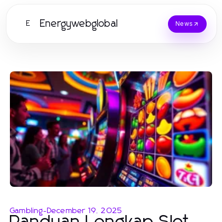
Energywebglobal
E
News
Gambling
-
December 19, 2025