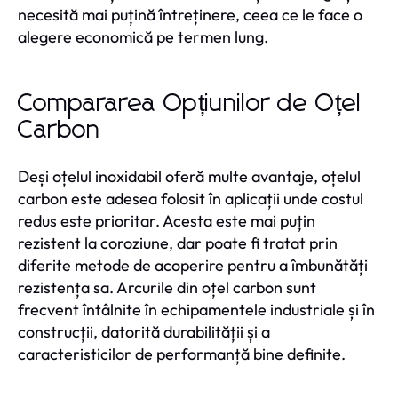
necesită mai puțină întreținere, ceea ce le face o
alegere economică pe termen lung.
Compararea Opțiunilor de Oțel
Carbon
Deși oțelul inoxidabil oferă multe avantaje, oțelul
carbon este adesea folosit în aplicații unde costul
redus este prioritar. Acesta este mai puțin
rezistent la coroziune, dar poate fi tratat prin
diferite metode de acoperire pentru a îmbunătăți
rezistența sa. Arcurile din oțel carbon sunt
frecvent întâlnite în echipamentele industriale și în
construcții, datorită durabilității și a
caracteristicilor de performanță bine definite.