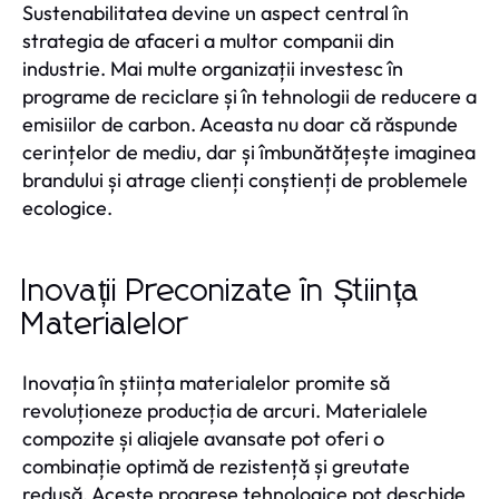
Sustenabilitatea devine un aspect central în
strategia de afaceri a multor companii din
industrie. Mai multe organizații investesc în
programe de reciclare și în tehnologii de reducere a
emisiilor de carbon. Aceasta nu doar că răspunde
cerințelor de mediu, dar și îmbunătățește imaginea
brandului și atrage clienți conștienți de problemele
ecologice.
Inovații Preconizate în Știința
Materialelor
Inovația în știința materialelor promite să
revoluționeze producția de arcuri. Materialele
compozite și aliajele avansate pot oferi o
combinație optimă de rezistență și greutate
redusă. Aceste progrese tehnologice pot deschide