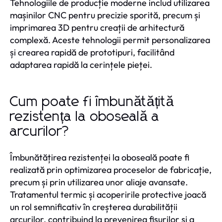
Tehnologiile de producție moderne includ utilizarea
mașinilor CNC pentru precizie sporită, precum și
imprimarea 3D pentru creații de arhitectură
complexă. Aceste tehnologii permit personalizarea
și crearea rapidă de prototipuri, facilitând
adaptarea rapidă la cerințele pieței.
Cum poate fi îmbunătățită
rezistența la oboseală a
arcurilor?
Îmbunătățirea rezistenței la oboseală poate fi
realizată prin optimizarea proceselor de fabricație,
precum și prin utilizarea unor aliaje avansate.
Tratamentul termic și acoperirile protective joacă
un rol semnificativ în creșterea durabilității
arcurilor, contribuind la prevenirea fisurilor și a