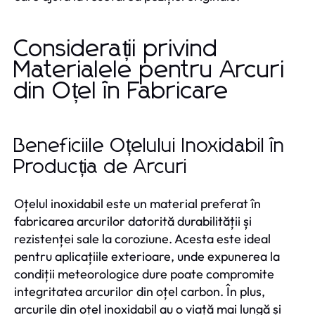
Considerații privind
Materialele pentru Arcuri
din Oțel în Fabricare
Beneficiile Oțelului Inoxidabil în
Producția de Arcuri
Oțelul inoxidabil este un material preferat în
fabricarea arcurilor datorită durabilității și
rezistenței sale la coroziune. Acesta este ideal
pentru aplicațiile exterioare, unde expunerea la
condiții meteorologice dure poate compromite
integritatea arcurilor din oțel carbon. În plus,
arcurile din oțel inoxidabil au o viață mai lungă și