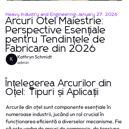
Heavy Industry and Engineering
-
January 27, 2026
Arcuri Otel Maiestrie:
Perspective Esențiale
pentru Tendințele de
Fabricare din 2026
Kathryn Schmidt
K
admin
Înțelegerea Arcurilor din
Oțel: Tipuri și Aplicații
Arcurile din oțel sunt componente esențiale în
numeroase industrii, jucând un rol crucial în
funcționarea eficientă a diverselor mecanisme. Fie
că este vorba de arcuri de compresie, de tensiune